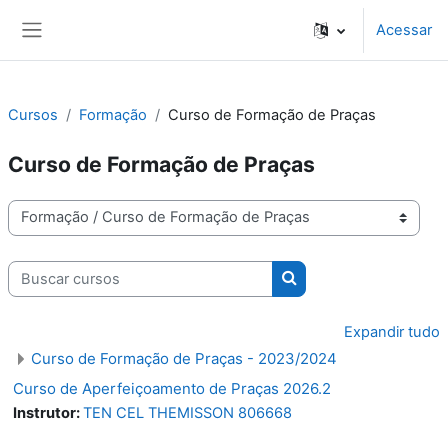
Ir para o conteúdo principal
Acessar
Painel lateral
Cursos
Formação
Curso de Formação de Praças
Curso de Formação de Praças
Categorias de Cursos
Buscar cursos
Buscar cursos
Expandir tudo
Curso de Formação de Praças - 2023/2024
Curso de Aperfeiçoamento de Praças 2026.2
Instrutor:
TEN CEL THEMISSON 806668