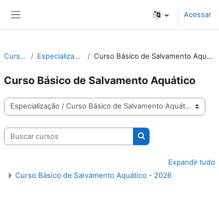
Ir para o conteúdo principal
Acessar
Painel lateral
Cursos
Especialização
Curso Básico de Salvamento Aquático
Curso Básico de Salvamento Aquático
Categorias de Cursos
Buscar cursos
Buscar cursos
Expandir tudo
Curso Básico de Salvamento Aquático - 2026